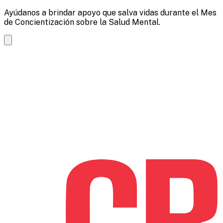
Ayúdanos a brindar apoyo que salva vidas durante el Mes
de Concientización sobre la Salud Mental.
Ansiedad
Electoral
Saltar
al
contenido