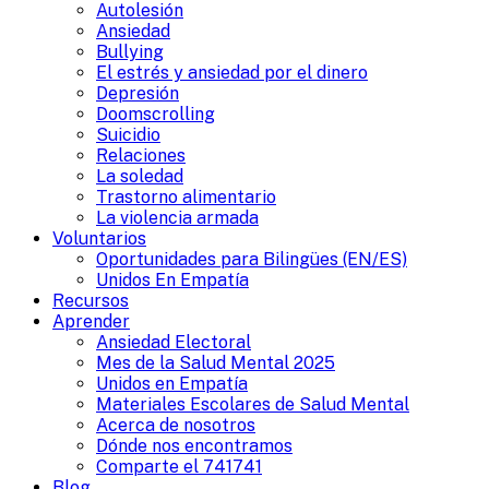
Autolesión
Ansiedad
Bullying
El estrés y ansiedad por el dinero
Depresión
Doomscrolling
Suicidio
Relaciones
La soledad
Trastorno alimentario
La violencia armada
Voluntarios
Oportunidades para Bilingües (EN/ES)
Unidos En Empatía
Recursos
Aprender
Ansiedad Electoral
Mes de la Salud Mental 2025
Unidos en Empatía
Materiales Escolares de Salud Mental
Acerca de nosotros
Dónde nos encontramos
Comparte el 741741
Blog