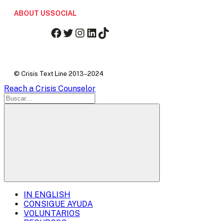
ABOUT US
SOCIAL
Facebook
Twitter
Instagram
LinkedIn
TikTok
© Crisis Text Line 2013–2024
Reach a Crisis Counselor
IN ENGLISH
Mobile
CONSIGUE AYUDA
VOLUNTARIOS
Menu