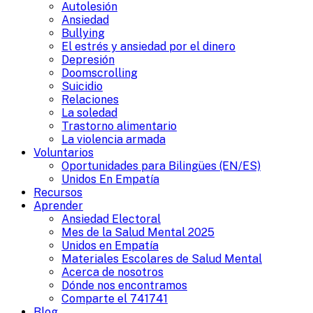
Autolesión
Ansiedad
Bullying
El estrés y ansiedad por el dinero
Depresión
Doomscrolling
Suicidio
Relaciones
La soledad
Trastorno alimentario
La violencia armada
Voluntarios
Oportunidades para Bilingües (EN/ES)
Unidos En Empatía
Recursos
Aprender
Ansiedad Electoral
Mes de la Salud Mental 2025
Unidos en Empatía
Materiales Escolares de Salud Mental
Acerca de nosotros
Dónde nos encontramos
Comparte el 741741
Blog