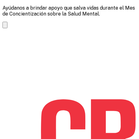
Ayúdanos a brindar apoyo que salva vidas durante el Mes
de Concientización sobre la Salud Mental.
Ansiedad
Electoral
Saltar
al
contenido