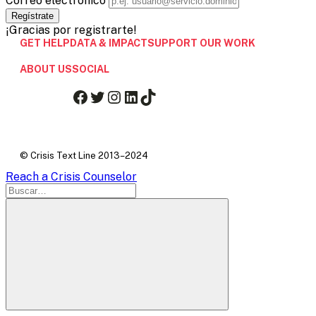
Correo electrónico
¡Gracias por registrarte!
GET HELP
DATA & IMPACT
SUPPORT OUR WORK
ABOUT US
SOCIAL
Facebook
Twitter
Instagram
LinkedIn
TikTok
© Crisis Text Line 2013–2024
Reach a Crisis Counselor