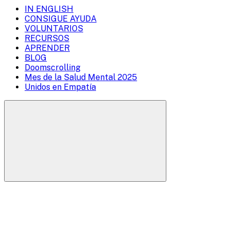
IN ENGLISH
Mobile
CONSIGUE AYUDA
VOLUNTARIOS
Menu
RECURSOS
Overlay
APRENDER
BLOG
Doomscrolling
Mes de la Salud Mental 2025
Unidos en Empatía
Buscar